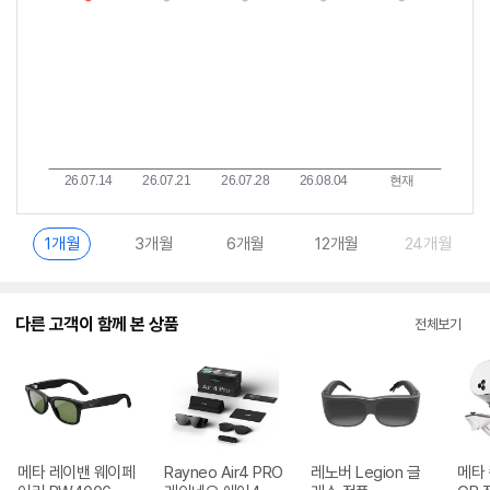
1개월
3개월
6개월
12개월
24개월
다른 고객이 함께 본 상품
전체보기
메타 레이밴 웨이페
Rayneo Air4 PRO
레노버 Legion 글
메타 