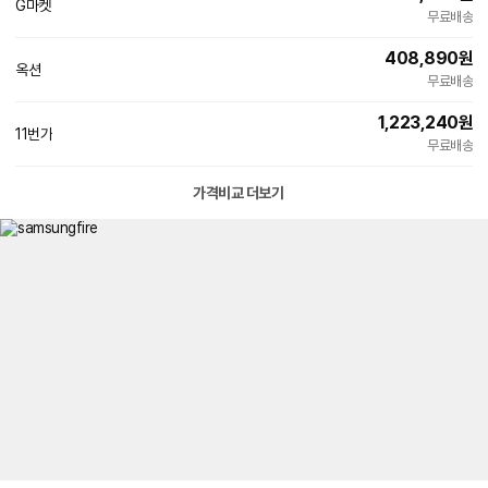
G마켓
무료배송
408,890
원
옥션
무료배송
1,223,240
원
11번가
무료배송
가격비교 더보기