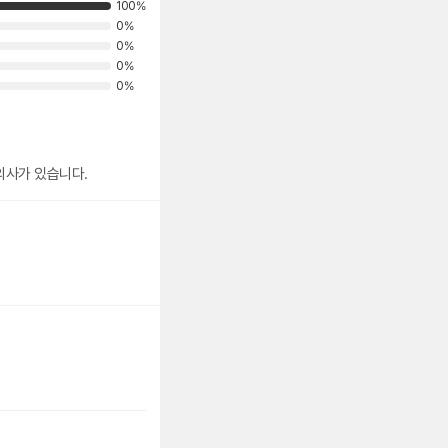
100%
0%
0%
0%
0%
아주 우수하고 편리합니다. 리필이 2개정도 더 있어도 좋겠어요. 가격이 조금 비싼편이지만 재구매 의사가 있습니다.