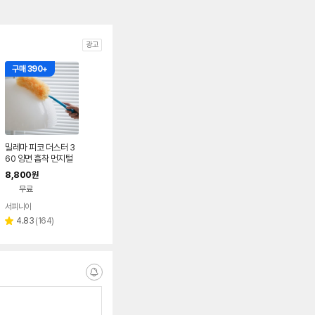
광고
구매 390+
밀레마 피코 더스터 3
60 양면 흡착 먼지털
이 먼지떨이 옐로우 핸
8,800
원
디세트 숏핸들1개+리
무료
필8매
서피니아
리
4.83
(
164
)
별
뷰
점
수
알
림
받