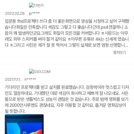
2022.02.28.
ip****
입문용 fhd프로젝터 쓰다 좀 더 좋은화면으로 영상을 시청하고 싶어 구매했
습니다화질은 만족합니다 색감도 그렇고 다 좋습니다근데 ps4연결하니 소
음이 꽤 발생하던군요그래도 화질이 모든것을 커버합니다 ㅎ사운드는 아무
래도 외부 스피커를 써야 할거 같아요 ㅎ아무튼 유튜브 4k는 신세계 였습니
다 ㅎ그리고 사진은 제가 잘 못 찍어서 그렇지 실제로 보면 엄청 선명합니다
ㅎ
펼쳐보기
2021.11.11.
h*****
기다리던 프로젝터를 받고 설치를 완료했습니다. 검정색이라 멋스럽고 디자
인도 깔끔하네요. 기대했던 대로 색감이 화사하고 예쁘게 잘 나오네요. 사은
품으로 받은 셋톱박스도 성능이 괜찮은 것 같습니다. 주로 밤에 영화를 보기
에 2000안시루멘도 괜찮네요. 자주 이용할 것 같아요. 즐거운 영화감상이
될 듯합니다.