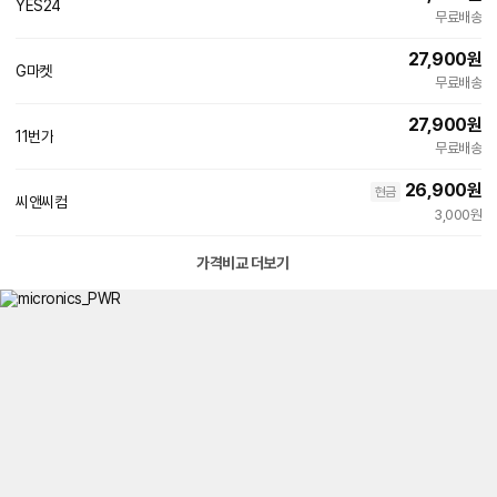
YES24
무료배송
27,900
원
G마켓
빠른배송
무료배송
27,900
원
11번가
빠른배송
무료배송
26,900
원
현금
씨앤씨컴
3,000원
가격비교 더보기