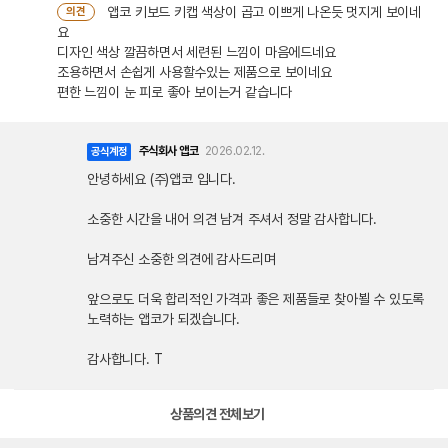
앱코 키보드 키캡 색상이 곱고 이쁘게 나온듯 멋지게 보이네
의견
요
디자인 색상 깔끔하면서 세련된 느낌이 마음에드네요
조용하면서 손쉽게 사용할수있는 제품으로 보이네요
편한 느낌이 눈 피로 좋아 보이는거 같습니다
주식회사 앱코
2026.02.12.
공식계정
안녕하세요 (주)앱코 입니다.
소중한 시간을 내어 의견 남겨 주셔서 정말 감사합니다.
남겨주신 소중한 의견에 감사드리며
앞으로도 더욱 합리적인 가격과 좋은 제품들로 찾아뵐 수 있도록
노력하는 앱코가 되겠습니다.
감사합니다. T
상품의견 전체보기