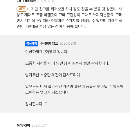
L9
IT헤비레인
2026.02.18.
지금 창고를 뒤져보면 하나 정도 찾을 수 있을 것 같은데, 색
의견
상도 제대로 조금 바랜것이 그때 그감성이 그대로 느껴지는군요. 그러
면서 기계식 스위치라 취향대로 스위치를 선택할 수 있으며 가격도 삼
만원 미만대로 부담 없는 점이 마음에 듭니다.
주식회사 앱코
2026.02.19.
공식계정
안녕하세요 (주)앱코 입니다.
소중한 시간을 내어 의견 남겨 주셔서 정말 감사합니다.
남겨주신 소중한 의견에 감사드리며
앞으로도 더욱 합리적인 가격과 좋은 제품들로 찾아뵐 수 있도록
노력하는 앱코가 되겠습니다.
감사합니다. T
M18
진아
2026.02.11.