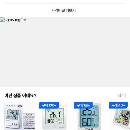
가격비교 더보기
이런 상품 어때요?
광고
구매 130+
구매 1천+
구매 40+