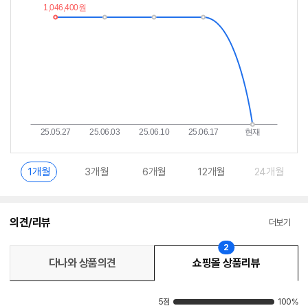
이
중
란?
1개월
3개월
6개월
12개월
24개월
의견/리뷰
더보기
2
다나와 상품의견
쇼핑몰 상품리뷰
5점
100%