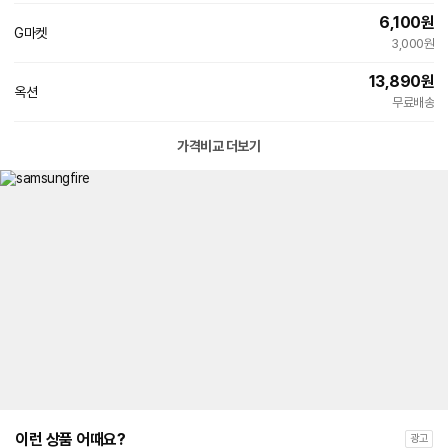
6,100
원
G마켓
3,000원
13,890
원
옥션
무료배송
가격비교 더보기
이런 상품 어때요?
광고