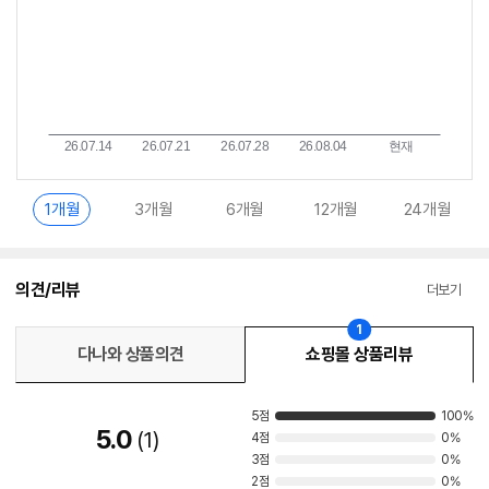
1개월
3개월
6개월
12개월
24개월
의견/리뷰
더보기
1
다나와 상품의견
쇼핑몰 상품리뷰
5점
100%
5.0
1
4점
0%
3점
0%
2점
0%