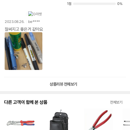
1점
0%
2023.08.26.
be****
잘써지고 좋은거 같아요
상품리뷰 전체보기
다른 고객이 함께 본 상품
전체보기