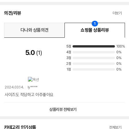
의견/리뷰
더보기
1
다나와 상품의견
쇼핑몰 상품리뷰
5점
100%
5.0
1
4점
0%
3점
0%
2점
0%
1점
0%
2024.03.14.
ly****
사이즈도 적당하고 아주좋아요
상품리뷰 전체보기
카테고리 인기상품
전체보기