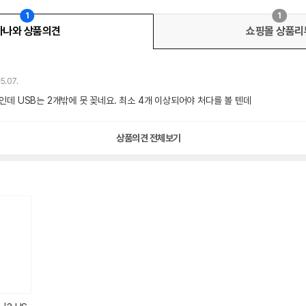
1
1
다나와 상품의견
쇼핑몰 상품리
5.07.
인데 USB는 2개밖에 못 꽂네요. 최소 4개 이상되어야 처다를 볼 텐데
상품의견 전체보기