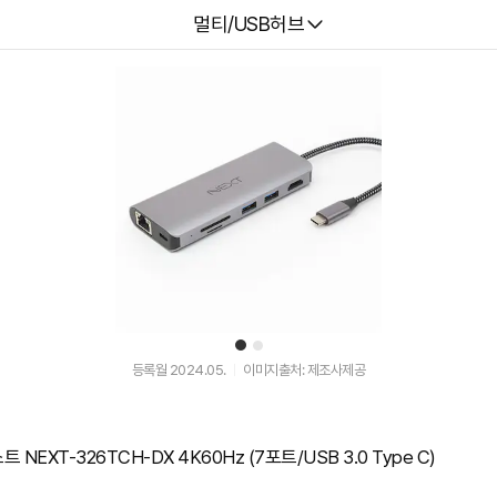
다나와
멀티/USB허브
1
2
등록월 2024.05.
이미지출처: 제조사제공
EXT-326TCH-DX 4K60Hz (7포트/USB 3.0 Type C)