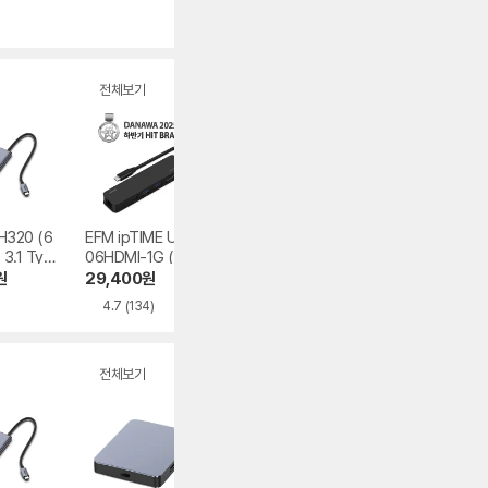
전체보기
320 (6
EFM ipTIME UC3
EFM ipTIME UC3
EFM ipTIME UC3
3.1 Typ
06HDMI-1G (6포
05HDMIplus (5포
04 (4포트/USB 3
트/USB 3.0 Type
트/Type C)
0 Type C)
원
29,400
원
23,680
원
9,900
원
C)
4.7
(134)
4.4
(17)
4.7
(340)
전체보기