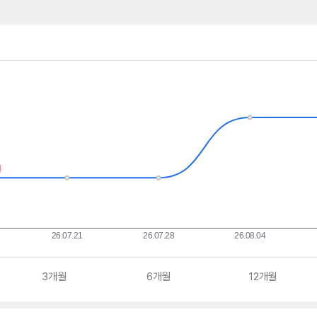
3개월
6개월
12개월