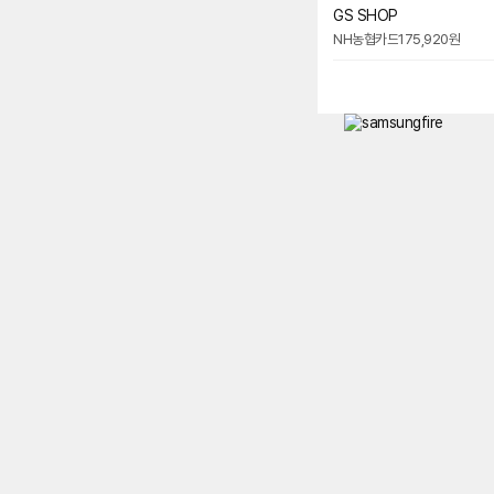
GS SHOP
NH농협카드
175,920원