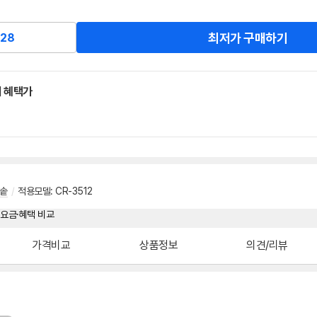
최저가 구매하기
28
 혜택가
솥
/
적용모델: CR-3512
가격비교
상품정보
의견/리뷰