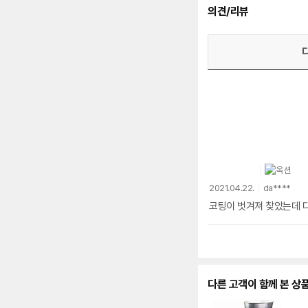
의견/리뷰
2021.04.22.
da****
코팅이 벗겨져 찾았는데 
다른 고객이 함께 본 상