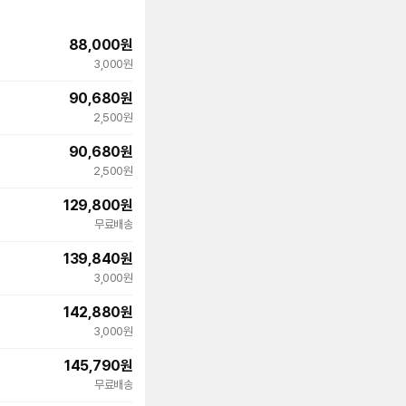
88,000
원
3,000원
90,680
원
2,500원
90,680
원
2,500원
129,800
원
무료배송
139,840
원
3,000원
142,880
원
3,000원
145,790
원
빠른배송
무료배송