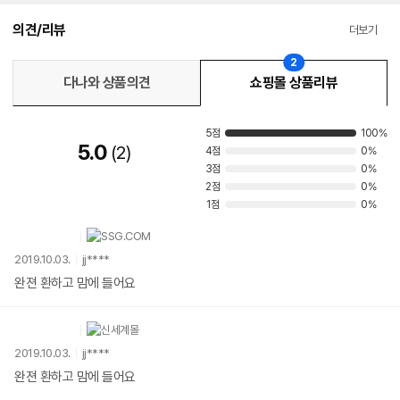
의견/리뷰
더보기
2
다나와 상품의견
쇼핑몰 상품리뷰
5점
100%
5.0
2
4점
0%
3점
0%
2점
0%
1점
0%
2019.10.03.
jj****
완젼 환하고 맘에 들어요
2019.10.03.
jj****
완젼 환하고 맘에 들어요