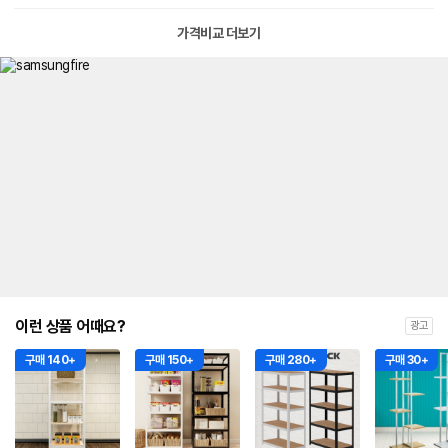
가격비교 더보기
이런 상품 어때요?
광고
구매 140+
구매 150+
구매 280+
구매 30+