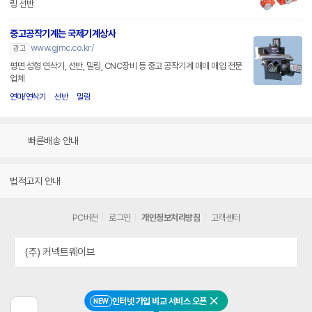
링 선반
중고공작기계는 국제기계상사
www.gjmc.co.kr/
광고
평면 성형 연삭기, 선반, 밀링, CNC장비 등 중고 공작기계 매매 매입 전문
업체
연마/연삭기
선반
밀링
빠른배송 안내
법적고지 안내
PC버전
로그인
개인정보처리방침
고객센터
(주) 커넥트웨이브
인터넷 가입 비교 서비스 오픈
NEW
닫기