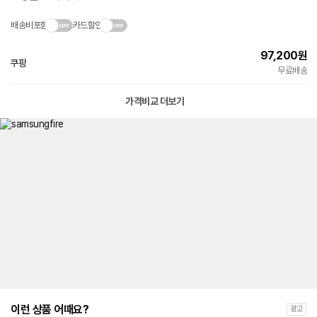
배송비포함
카드할인
97,200
원
쿠팡
빠른배송
무료배송
가격비교 더보기
이런 상품 어때요?
광고