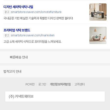
디자인 세라믹식탁 나일
smartstore.naver.com/ornotefurniture
광고
국내공장 기반 확실한 기술력과 특별한 디자인 완벽한 퀄리티!
프리미엄 식탁 브랜드
smartstore.naver.com/markvilen
광고
고급 소재 세라믹 식탁으로 프리미엄을 느껴보세요.
빠른배송 안내
법적고지 안내
PC버전
로그인
개인정보처리방침
고객센터
(주) 커넥트웨이브