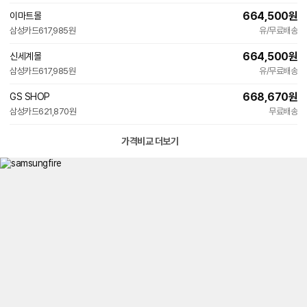
664,500
원
이마트몰
삼성카드
617,985원
유/무료배송
664,500
원
신세계몰
삼성카드
617,985원
유/무료배송
668,670
원
GS SHOP
삼성카드
621,870원
무료배송
가격비교 더보기