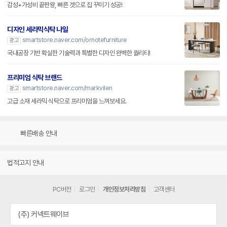
감성+가성비 끝판왕, 빠른 겟으로 집 꾸미기 성공!
디자인 세라믹식탁 나일
smartstore.naver.com/ornotefurniture
광고
국내공장 기반 확실한 기술력과 특별한 디자인 완벽한 퀄리티!
프리미엄 식탁 브랜드
smartstore.naver.com/markvilen
광고
고급 소재 세라믹 식탁으로 프리미엄을 느껴보세요.
빠른배송 안내
법적고지 안내
PC버전
로그인
개인정보처리방침
고객센터
(주) 커넥트웨이브