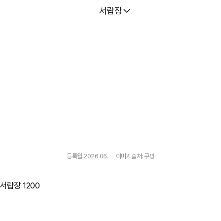
다나와
서랍장
등록월 2026.06.
이미지출처: 쿠팡
서랍장 1200