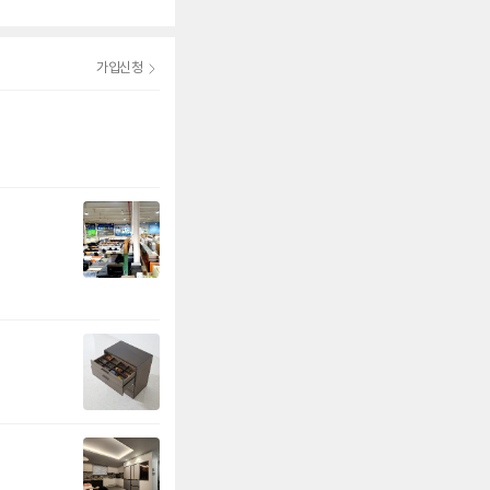
3.5
(4)
4.6
(320)
가입신청