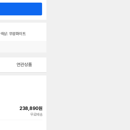
색상: 무광화이트
연관상품
238,890
원
빠른배송
무료배송