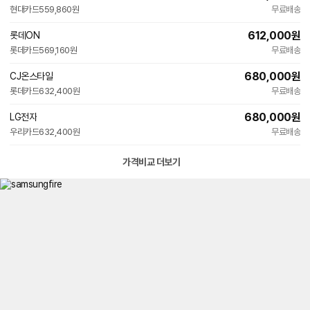
현대카드
559,860원
무료배송
612,000
원
롯데ON
롯데카드
569,160원
무료배송
680,000
원
CJ온스타일
롯데카드
632,400원
무료배송
680,000
원
LG전자
우리카드
632,400원
무료배송
가격비교 더보기