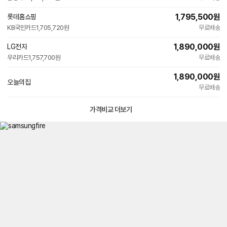
1,795,500
원
롯데홈쇼핑
KB국민카드
1,705,720원
무료배송
1,890,000
원
LG전자
우리카드
1,757,700원
무료배송
1,890,000
원
오늘의집
무료배송
가격비교 더보기