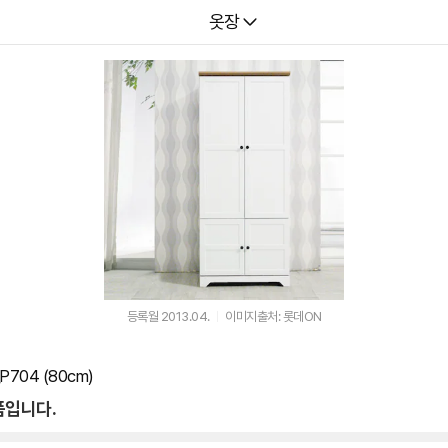
다나와
옷장
등록월 2013.04.
이미지출처: 롯데ON
704 (80cm)
품입니다.