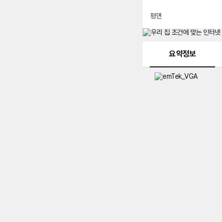
평면
메뉴 네비게이션
요약정보