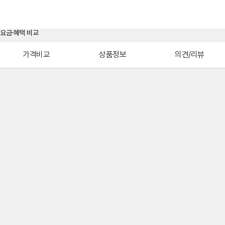
가격비교
상품정보
의견/리뷰