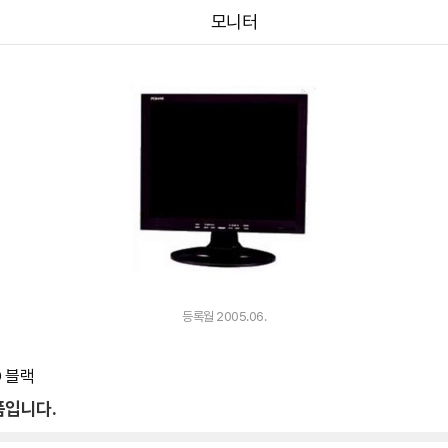
모니터
등록월 2005.06.
D 블랙
품입니다.