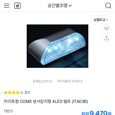
본문 바로가기
다
다나와
공간별조명
사
검
나
이
색
와
드
메
메
상품비교
인
뉴
관
심
공
유
등록월 2015.12.
이미지출처: 인터파크
리
2
개
별
4.
뷰
점
0
라이트컴 COMS 센서감지형 4LED 램프 (ITA036)
11번가
9,470
최저
원