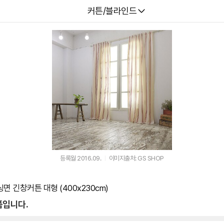
다나와
커튼/블라인드
등록월 2016.09.
이미지출처: GS SHOP
 긴창커튼 대형 (400x230cm)
품입니다.