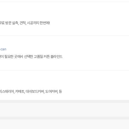
료 방문 실측, 견적, 시공까지 한번에!
scan
감각이 필요한 곳에서 선택한 고품질 커튼 블라인드
익스테리어, 카매트, 대쉬보드커버, 도어커버, 등