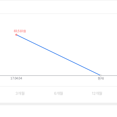
3개월
6개월
12개월