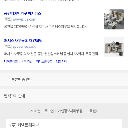
공간디자인가구 이지퍼스
www.izfus.com
광고
공간을 디자인하는 가구배치로 새로운 레이아웃을 제시합니다.
퍼시스 사무용 의자 컨설팅
spacenco.co.kr
광고
퍼시스 사무용 의자 전문. 공간 컨설팅부터 납품 설치 AS까지. 무료 견적.
테이블라인
의자라인
퍼시스솔루션
납품사례
빠른배송 안내
법적고지 안내
PC버전
로그인
개인정보처리방침
고객센터
(주) 커넥트웨이브