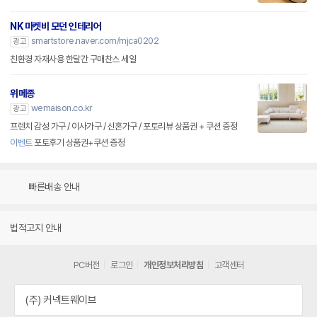
NK 마켓비 모던 인테리어
smartstore.naver.com/mjca0202
광고
친환경 자재사용 한달간 구매찬스 세일
위메종
wemaison.co.kr
광고
프렌치 감성 가구 / 이사가구 / 신혼가구 / 포토리뷰 상품권 + 쿠션 증정
이벤트
포토후기 상품권+쿠션 증정
빠른배송 안내
법적고지 안내
PC버전
로그인
개인정보처리방침
고객센터
(주) 커넥트웨이브