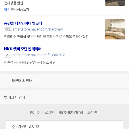
전시상품 할인
할인
전시상품특가
공간을 디자인하다 별긋다
smartstore.naver.com/stardraw
광고
인테리어 편집샵 및 주문제작 맞춤가구 전문 쇼핑몰 드라마 협찬
NK 마켓비 모던 인테리어
smartstore.naver.com/mjca0202
광고
친환경 자재사용 한달간 구매찬스 세일
빠른배송 안내
법적고지 안내
PC버전
로그인
개인정보처리방침
고객센터
(주) 커넥트웨이브