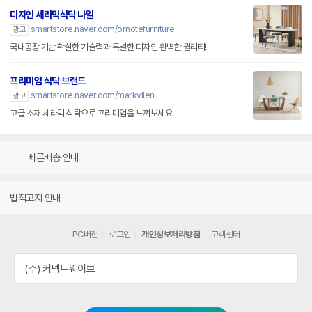
디자인 세라믹식탁 나일
smartstore.naver.com/ornotefurniture
광고
국내공장 기반 확실한 기술력과 특별한 디자인 완벽한 퀄리티!
프리미엄 식탁 브랜드
smartstore.naver.com/markvilen
광고
고급 소재 세라믹 식탁으로 프리미엄을 느껴보세요.
빠른배송 안내
법적고지 안내
PC버전
로그인
개인정보처리방침
고객센터
(주) 커넥트웨이브