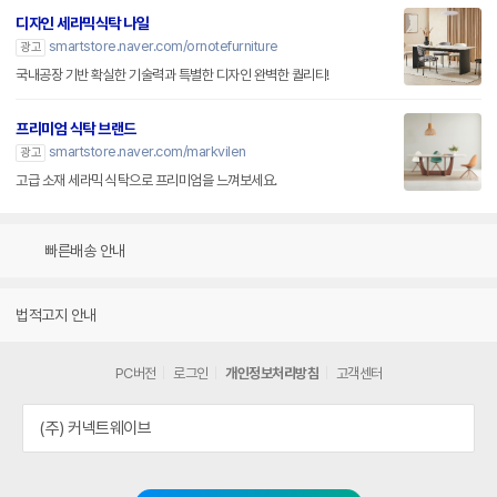
디자인 세라믹식탁 나일
smartstore.naver.com/ornotefurniture
광고
국내공장 기반 확실한 기술력과 특별한 디자인 완벽한 퀄리티!
프리미엄 식탁 브랜드
smartstore.naver.com/markvilen
광고
고급 소재 세라믹 식탁으로 프리미엄을 느껴보세요.
빠른배송 안내
법적고지 안내
PC버전
로그인
개인정보처리방침
고객센터
(주) 커넥트웨이브