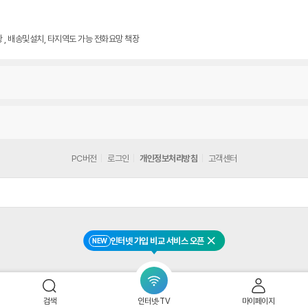
광주광역시중고사무용가구 매장 , 배송및설치, 타지역도 가능 전화요망 책장
PC버전
로그인
개인정보처리방침
고객센터
인터넷 가입 비교 서비스 오픈
NEW
닫기
검색
인터넷·TV
마이페이지