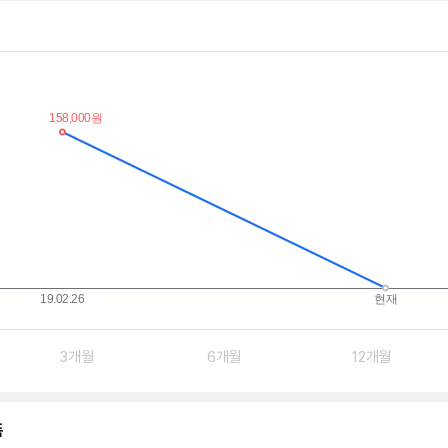
3개월
6개월
12개월
품