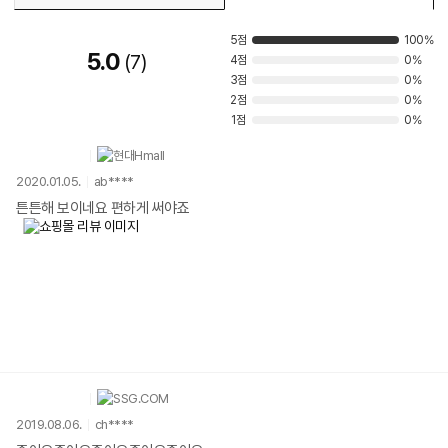
5점
100%
5.0
7
4점
0%
3점
0%
2점
0%
1점
0%
2020.01.05.
ab****
튼튼해 보이네요 편하게 써야죠
2019.08.06.
ch****