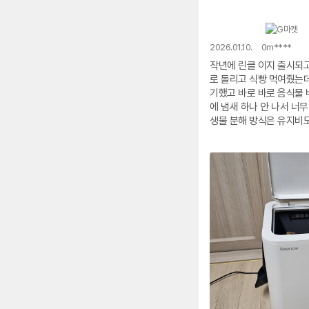
2026.01.10.
0m****
작년에 린클 이지 출시되
로 돌리고 식빵 먹여줬는
기했고 바로 바로 음식물 
에 냄새 하나 안 나서 너
생물 분해 방식은 유지비도
며칠 써보니 주방 생활이 