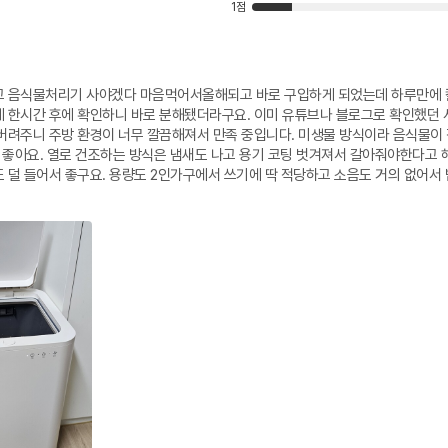
1점
고 음식물처리기 사야겠다 마음먹어서올해되고 바로 구입하게 되었는데 하루만에 
데 한시간 후에 확인하니 바로 분해됐더라구요. 이미 유튜브나 블로그로 확인했던 
버려주니 주방 환경이 너무 깔끔해져서 만족 중입니다. 미생물 방식이라 음식물이 
무 좋아요. 열로 건조하는 방식은 냄새도 나고 용기 코팅 벗겨져서 갈아줘야한다고 
 덜 들어서 좋구요. 용량도 2인가구에서 쓰기에 딱 적당하고 소음도 거의 없어서 
확 달라졌어요. 디자인도 깔끔하고 환경에도 좋고 저는 완전 만족중입니다.