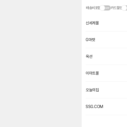
배송비포함
카드할인
신세계몰
G마켓
옥션
이마트몰
오늘의집
SSG.COM