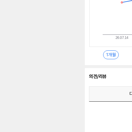
1개월
의견/리뷰