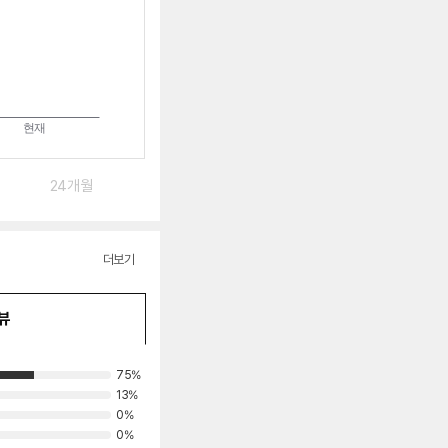
24개월
더보기
뷰
75%
13%
0%
0%