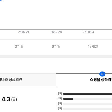
3개월
6개월
12개월
8
다나와 상품의견
쇼핑몰 상품리
5점
4.3
8
4점
3점
2점