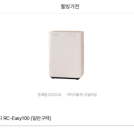
웰빙가전
등록월 2025.10.
이미지출처: 오늘의집
RC-Easy100 (일반구매)