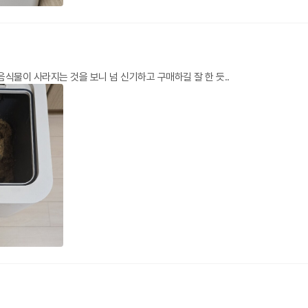
음식물이 사라지는 것을 보니 넘 신기하고 구매하길 잘 한 듯..