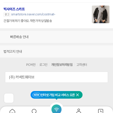
빅사이즈 스카프
smartstore.naver.com/costmall-
광고
간절기에 하기 좋아요. 착한가격 당일발송
빠른배송 안내
법적고지 안내
PC버전
로그인
개인정보처리방침
고객센터
(주) 커넥트웨이브
인터넷 가입 비교 서비스 오픈
NEW
닫기
이
전
페
이