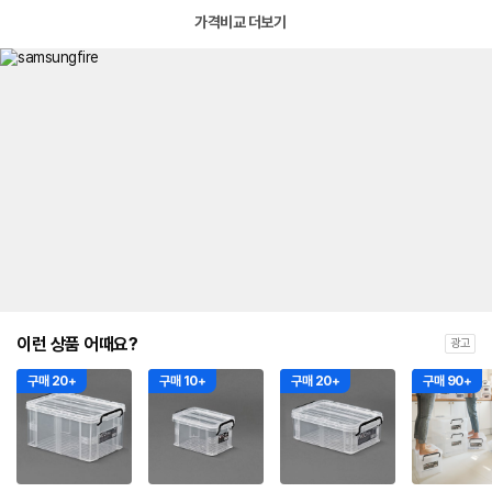
가격비교 더보기
이런 상품 어때요?
광고
구매 20+
구매 10+
구매 20+
구매 90+