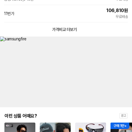
106,810
원
11번가
무료배송
가격비교 더보기
이런 상품 어때요?
광고
구매 1만+