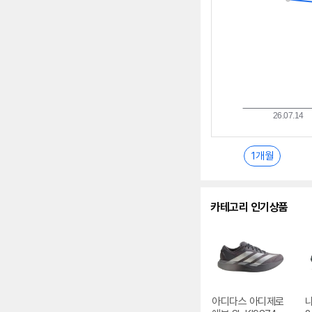
1개월
카테고리 인기상품
아디다스 아디제로