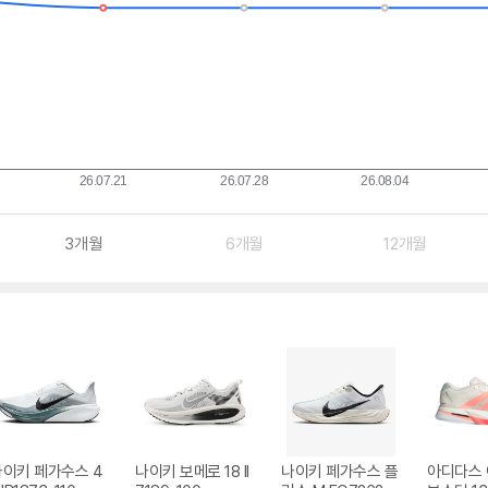
3개월
6개월
12개월
나이키 페가수스 4
나이키 보메로 18 II
나이키 페가수스 플
아디다스