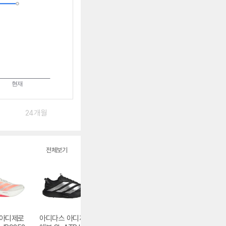
24개월
전체보기
 아디제로
아디다스 아디제로
나이키 줌 플라이 6
아디다스 아디제