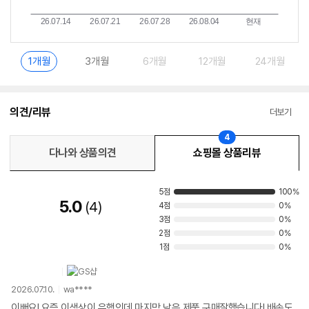
1개월
3개월
6개월
12개월
24개월
의견/리뷰
더보기
4
다나와 상품의견
쇼핑몰 상품리뷰
5점
100%
5.0
4
4점
0%
3점
0%
2점
0%
1점
0%
2026.07.10.
wa****
이뻐요! 요즘 이색상이 유행인데 마지막 남은 제품 구매잘했습니다! 배송도