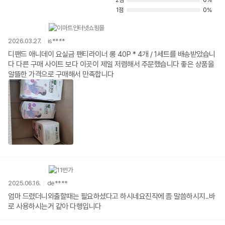
2점
0%
1점
0%
2026.03.27.
is****
디팬드 애니데이 요실금 팬티라이너 롱 40P * 4개 / 1세트를 배송받았습니
다 다른 구매 사이트 보다 이곳이 제일 저렴해서 주문했습니다 좋은 상품을
알뜰한 가격으로 구매해서 만족합니다
2025.06.16.
de****
엄마 드렸더니외출할때는 필요하셨다고 하시네요진작에 좀 말씀하시지..바
로 사용하시는거 같아 다행입니다