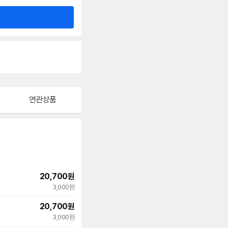
연관상품
20,700
원
3,000원
20,700
원
3,000원