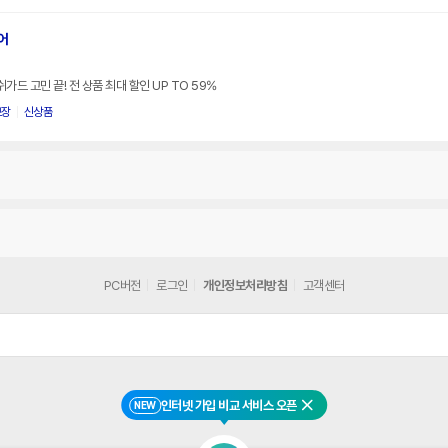
어
 고민 끝! 전 상품 최대 할인 UP TO 59%
보장
신상품
PC버전
로그인
개인정보처리방침
고객센터
인터넷 가입 비교 서비스 오픈
NEW
닫기