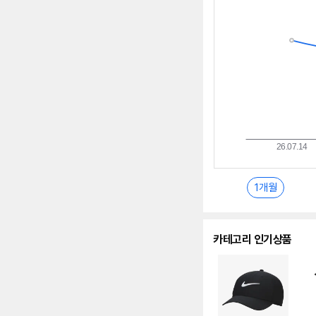
추
이
란?
1개월
카테고리 인기상품