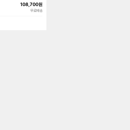
108,700
원
무료배송