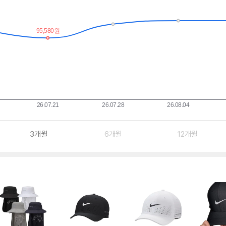
3개월
6개월
12개월