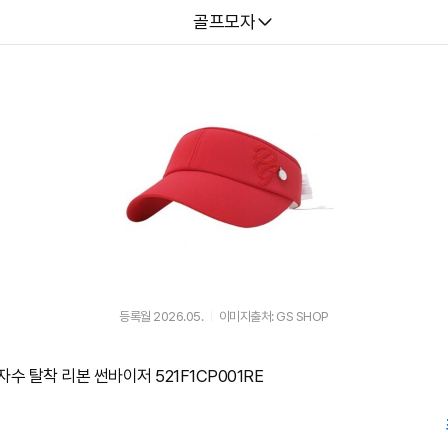
다나와
골프모자
등록월 2026.05.
이미지출처: GS SHOP
수 탈착 리본 썬바이저 521F1CP001RE