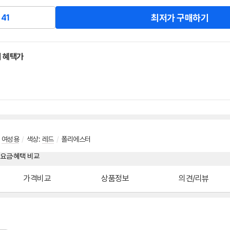
최저가 구매하기
41
 혜택가
여성용
/
색상
:
레드
/
폴리에스터
가격비교
상품정보
의견/리뷰