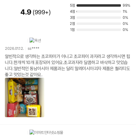
5점
99%
4.9
999+
4점
1%
3점
0%
2점
0%
1점
0%
2026.01.12.
ss****
알빈적으로 생각하는 초코파이가 아니고 초코파이 과자라고 생각하시면 됩
니다.한개씩 10개 포장되어 있어요.초코과자라 달콤하고 바삭하고 맛있습
니다.일반적인 동남아시아 제품과는 달리 말레이시아괴자 제품은 퀄리티도
좋고 맛있는것 같아요.