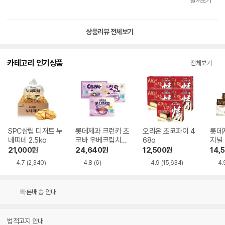
펼쳐보기
다 배송 빠르고 제품에 하자 없습니다 배송 빠르고 제품에 하자 없습니다 배
송 빠르고 제품에 하자 없습니다 .. 배송 빠르고 제품에 하자 없습니다 배송
빠르고 제품에 하자 없습니다 배송 빠르고 제품에 하자 없습니다 배송 빠르
상품리뷰 전체보기
고 제품에 하자 없습니다 .. 배송 빠르고 제품에 하자 없습니다 배송 빠르고
제품에 하자 없습니다 배송 빠르고 제품에 하자 없습니다 배송 빠르고 제품
에 하자 없습니다 .. 배송 빠르고 제품에 하자 없습니다 배송 빠르고 제품에
카테고리 인기상품
전체보기
하자 없습니다 ㅎㅎㅋㅋ
SPC삼립 디저트 누
롯데제과 크런키 초
오리온 초코파이 4
롯데
네띠네 2.5kg
코바 우베크림치즈
68g
지널
330g + 카스타드
408
21,000
원
24,640
원
12,500
원
14,
우베라떼 414g +
4.7
(2,340)
4.8
(6)
4.9
(15,634)
4.
찰떡파이 우베크림
치즈 250g
빠른배송 안내
법적고지 안내