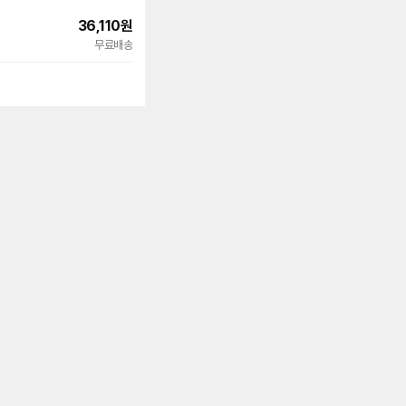
36,110
원
빠른배송
무료배송