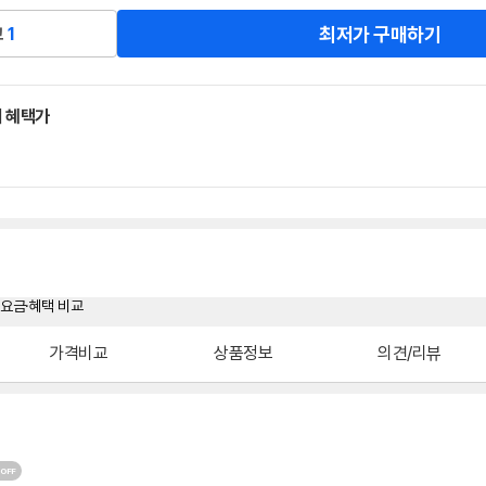
최저가 구매하기
교
1
 혜택가
가격비교
상품정보
의견/리뷰