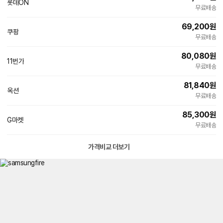
롯데ON
무료배송
69,200
원
쿠팡
무료배송
80,080
원
11번가
빠른배송
무료배송
81,840
원
옥션
무료배송
85,300
원
G마켓
빠른배송
무료배송
가격비교 더보기