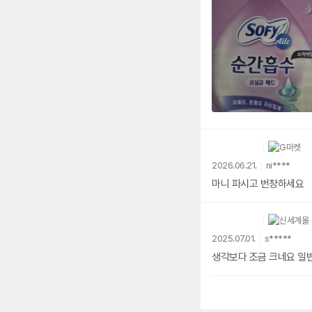
2026.06.21.
ni****
마니 파시고 번창하세요
2025.07.01.
s*****
생각보다 조금 크네요 일