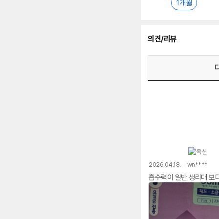
1개월
의견/리뷰
2026.04.18.
wn****
흡수력이 일반 생리대 보