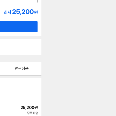
25,200
최저
원
연관상품
25,200
원
빠른배송
무료배송