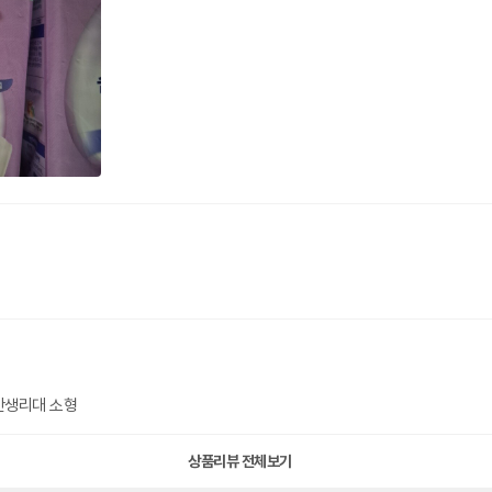
반생리대 소형
상품리뷰 전체보기