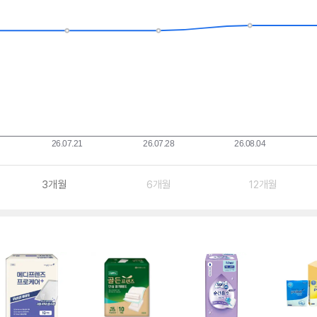
3개월
6개월
12개월