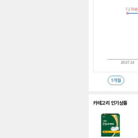
추
이
란?
1개월
카테고리 인기상품