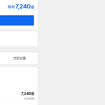
7,240
최저
원
연관상품
7,240
원
빠른배송
4,000원