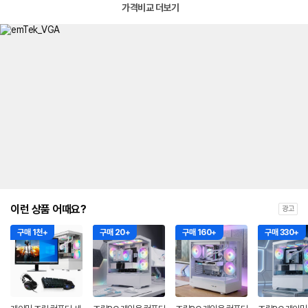
가격비교 더보기
이런 상품 어때요?
광고
구매 1천+
구매 20+
구매 160+
구매 330+