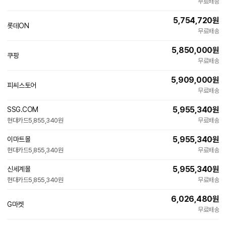
무료배송
5,754,720
원
롯데ON
무료배송
5,850,000
원
쿠팡
무료배송
5,909,000
원
피씨스토어
네
무료배송
이
버
5,955,340
원
SSG.COM
페
현대카드
5,855,340원
이
무료배송
5,955,340
원
이마트몰
현대카드
5,855,340원
무료배송
5,955,340
원
신세계몰
현대카드
5,855,340원
무료배송
6,026,480
원
G마켓
무료배송