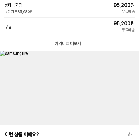
95,200
원
롯데백화점
롯데카드
85,680원
무료배송
95,200
원
쿠팡
무료배송
가격비교 더보기
이런 상품 어때요?
광고