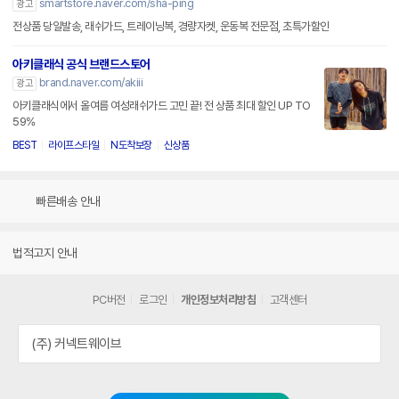
smartstore.naver.com/sha-ping
광고
전상품 당일발송, 래쉬가드, 트레이닝복, 경량자켓, 운동복 전문점, 초특가할인
아키클래식 공식 브랜드스토어
brand.naver.com/akiii
광고
아키클래식에서 올여름 여성래쉬가드 고민 끝! 전 상품 최대 할인 UP TO
59%
BEST
라이프스타일
N도착보장
신상품
빠른배송 안내
법적고지 안내
PC버전
로그인
개인정보처리방침
고객센터
(주) 커넥트웨이브