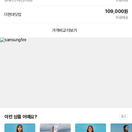
현대카드
101,370원
무료배송
109,000
원
더현대닷컴
무료배송
가격비교 더보기
이런 상품 어때요?
광고