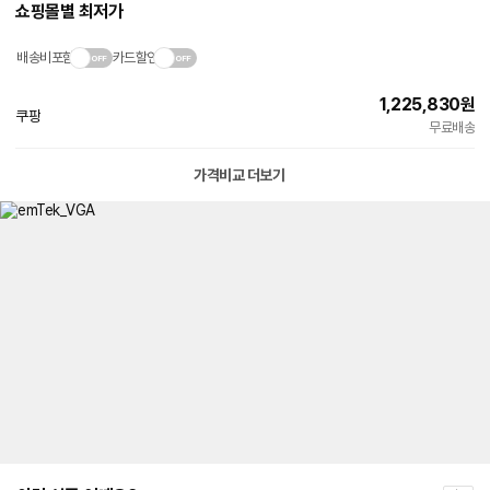
쇼핑몰별 최저가
배송비포함
카드할인
1,225,830
원
쿠팡
빠른배송
무료배송
가격비교 더보기