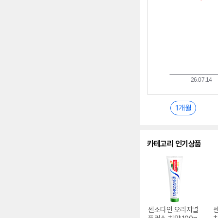
1개월
카테고리 인기상품
센소다인 오리지널