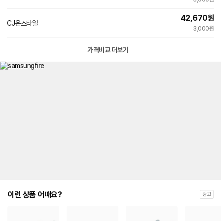
42,670
원
CJ온스타일
3,000원
가격비교 더보기
이런 상품 어때요?
광고