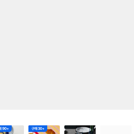
 90+
구매 30+