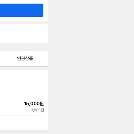
연관상품
15,000
원
3,500원