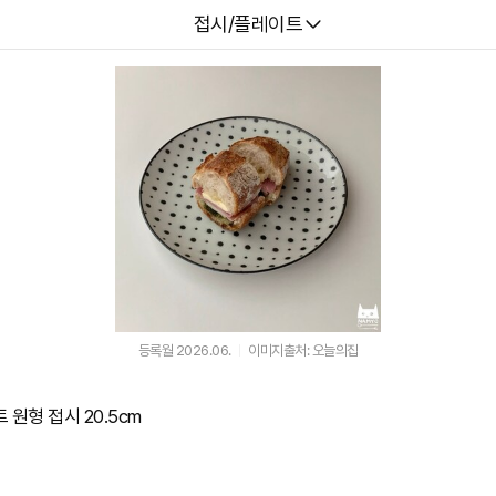
다나와
접시/플레이트
등록월 2026.06.
이미지출처: 오늘의집
원형 접시 20.5cm