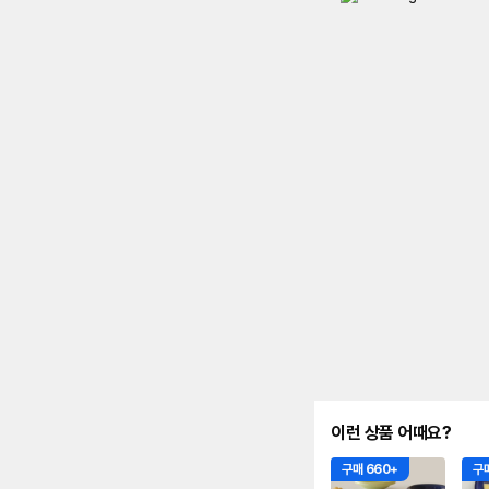
이런 상품 어때요?
구매 660+
구매